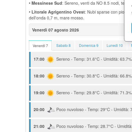
‣ Messinese Sud
: Sereno, venti da NO 8.5 nodi, temp
‣ Litorale Agrigentino Ovest
: Nubi sparse con pioggia
dell'onda 0,7 m, mare mosso.
Venerdì 07 agosto 2026
Sabato 8
Domenica 9
Lunedì 10
Venerdì 7
17:00
Sereno - Temp: 31.6°C - Umidità: 63.7% 
18:00
Sereno - Temp: 30.8°C - Umidità: 66.8% 
19:00
Sereno - Temp: 29.8°C - Umidità: 71.3% 
20:00
Poco nuvoloso - Temp: 29°C - Umidità: 7
21:00
Poco nuvoloso - Temp: 28.7°C - Umidità: