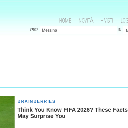
HOME
NOVITÀ
+ VISTI
LOG
CERCA:
IN: