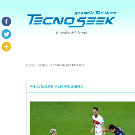
Il meglio di Internet
Home
>
Meteo
> Previsioni per Messina
PREVISIONI PER MESSINA