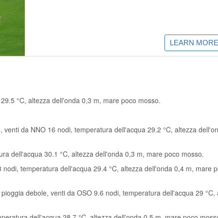
 29.5 °C, altezza dell'onda 0,3 m, mare poco mosso.
 venti da NNO 16 nodi, temperatura dell'acqua 29.2 °C, altezza dell'o
ura dell'acqua 30.1 °C, altezza dell'onda 0,3 m, mare poco mosso.
3 nodi, temperatura dell'acqua 29.4 °C, altezza dell'onda 0,4 m, mare 
 pioggia debole, venti da OSO 9.6 nodi, temperatura dell'acqua 29 °C, 
emperatura dell'acqua 28.7 °C, altezza dell'onda 0,5 m, mare poco moss