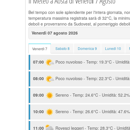
Il Meteo a Aosta di Venerdì 7 Agosto
Bel tempo con sole splendente per l'intera giornata, no
temperatura massima registrata sarà di 32°C, la minima 
deboli e proverranno da Sudovest, al pomeriggio deboli 
Venerdì 07 agosto 2026
Sabato 8
Domenica 9
Lunedì 10
Venerdì 7
07:00
Poco nuvoloso - Temp: 19.3°C - Umidità:
08:00
Poco nuvoloso - Temp: 22.3°C - Umidità:
09:00
Sereno - Temp: 24.6°C - Umidità: 52.2% 
10:00
Sereno - Temp: 26.6°C - Umidità: 47.6% 
11:00
Rovesci leggeri - Temp: 28.3°C - Umidità