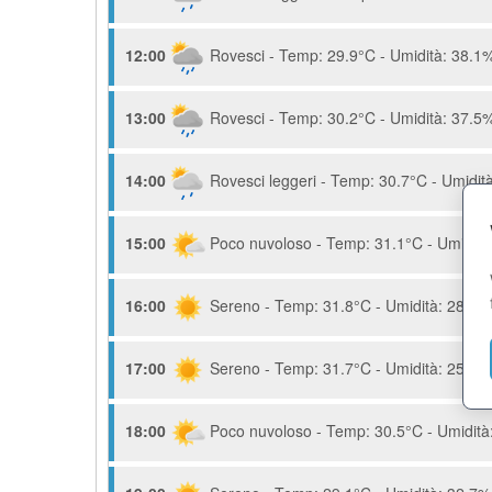
12:00
Rovesci - Temp: 29.9°C - Umidità: 38.1%
13:00
Rovesci - Temp: 30.2°C - Umidità: 37.5%
14:00
Rovesci leggeri - Temp: 30.7°C - Umidità
15:00
Poco nuvoloso - Temp: 31.1°C - Umidità:
16:00
Sereno - Temp: 31.8°C - Umidità: 28.3% 
17:00
Sereno - Temp: 31.7°C - Umidità: 25.9% 
18:00
Poco nuvoloso - Temp: 30.5°C - Umidità: