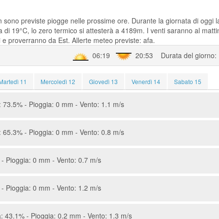
n sono previste piogge nelle prossime ore. Durante la giornata di oggi l
di 19°C, lo zero termico si attesterà a 4189m. I venti saranno al matti
e proverranno da Est. Allerte meteo previste: afa.
06:19
20:53 Durata del giorno:
Martedì 11
Mercoledì 12
Giovedì 13
Venerdì 14
Sabato 15
 73.5% - Pioggia: 0 mm - Vento: 1.1 m/s
 65.3% - Pioggia: 0 mm - Vento: 0.8 m/s
- Pioggia: 0 mm - Vento: 0.7 m/s
- Pioggia: 0 mm - Vento: 1.2 m/s
: 43.1% - Pioggia: 0.2 mm - Vento: 1.3 m/s