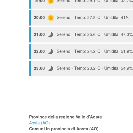
19:00
Sereno - Temp: 29.1°C - Umidità: 32.7% 
20:00
Sereno - Temp: 27.8°C - Umidità: 41% - 
21:00
Sereno - Temp: 25.6°C - Umidità: 47.3% 
22:00
Sereno - Temp: 24.2°C - Umidità: 51.9% 
23:00
Sereno - Temp: 23.2°C - Umidità: 54.9% 
Province della regione Valle d'Aosta
Aosta (AO)
Comuni in provincia di Aosta (AO)