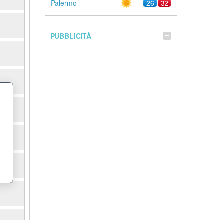
Palermo
26
32
PUBBLICITÀ