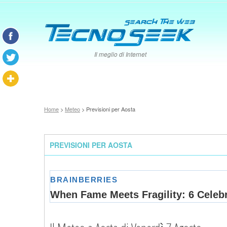
Il meglio di Internet
Home
>
Meteo
> Previsioni per Aosta
PREVISIONI PER AOSTA