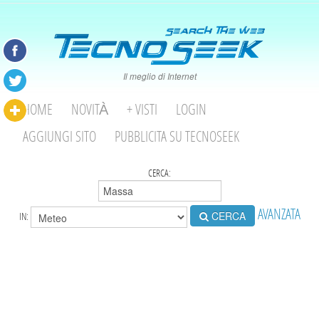
Il meglio di Internet
HOME
NOVITÀ
+ VISTI
LOGIN
AGGIUNGI SITO
PUBBLICITA SU TECNOSEEK
CERCA:
AVANZATA
CERCA
IN: