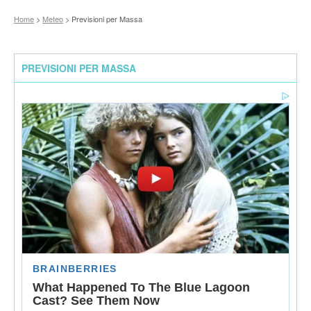
Home
>
Meteo
> Previsioni per Massa
PREVISIONI PER MASSA