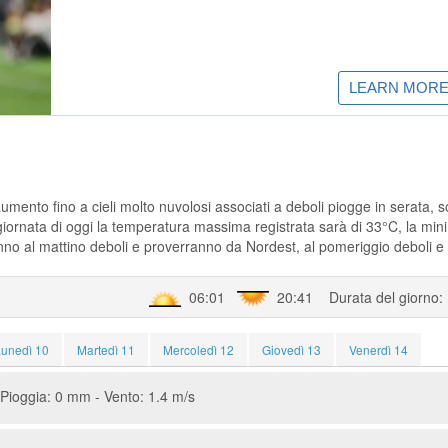
aumento fino a cieli molto nuvolosi associati a deboli piogge in serata, 
giornata di oggi la temperatura massima registrata sarà di 33°C, la min
anno al mattino deboli e proverranno da Nordest, al pomeriggio deboli e
06:01
20:41 Durata del giorno:
Lunedì 10
Martedì 11
Mercoledì 12
Giovedì 13
Venerdì 14
Pioggia: 0 mm - Vento: 1.4 m/s