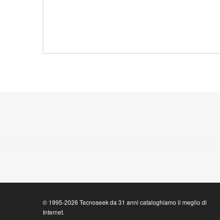
© 1995-2026 Tecnoseek da 31 anni cataloghiamo il meglio di
Internet.