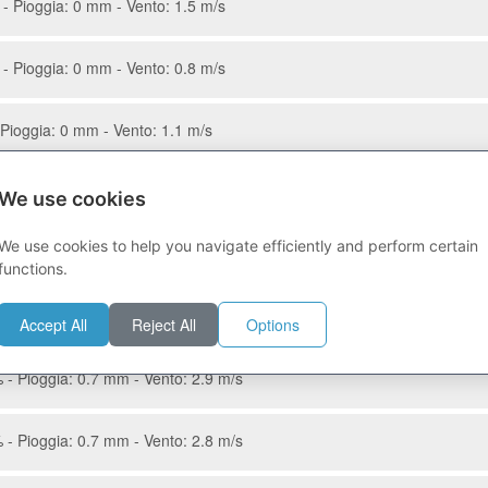
- Pioggia: 0 mm - Vento: 1.5 m/s
- Pioggia: 0 mm - Vento: 0.8 m/s
Pioggia: 0 mm - Vento: 1.1 m/s
- Pioggia: 0 mm - Vento: 1.2 m/s
We use cookies
We use cookies to help you navigate efficiently and perform certain
Pioggia: 0 mm - Vento: 1.7 m/s
functions.
 32.8% - Pioggia: 0 mm - Vento: 2.2 m/s
Accept All
Reject All
Options
 - Pioggia: 0.7 mm - Vento: 2.9 m/s
 - Pioggia: 0.7 mm - Vento: 2.8 m/s