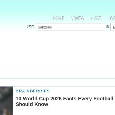
HOME
NOVITÀ
+ VISTI
LOG
CERCA:
IN: