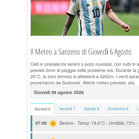
Il Meteo a Sanzeno di Giovedì 6 Agosto
Cieli in prevalenza sereni o poco nuvolosi, con nubi in 
previsti 2mm di pioggia nelle prossime ore. Durante la 
20°C, lo zero termico si attesterà a 4262m. I venti sar
proverranno da Sudovest. Allerte meteo previste: afa.
Giovedì 06 agosto 2026
Venerdì 7
Sabato 8
Domenica 9
Giovedì 6
07:00
Sereno - Temp: 19.4°C - Umidità: 72% - 