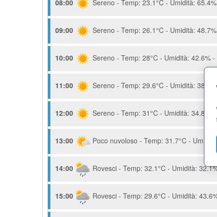
08:00
Sereno - Temp: 23.1°C - Umidità: 65.4% 
09:00
Sereno - Temp: 26.1°C - Umidità: 48.7% 
10:00
Sereno - Temp: 28°C - Umidità: 42.6% - 
11:00
Sereno - Temp: 29.6°C - Umidità: 38.9% 
12:00
Sereno - Temp: 31°C - Umidità: 34.8% - 
13:00
Poco nuvoloso - Temp: 31.7°C - Umidità:
14:00
Rovesci - Temp: 32.1°C - Umidità: 32.1%
15:00
Rovesci - Temp: 29.6°C - Umidità: 43.6%