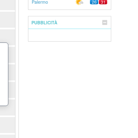
Palermo
26
31
PUBBLICITÀ