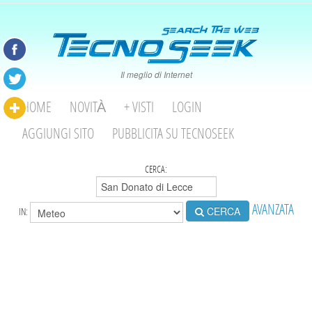
Il meglio di Internet
HOME
NOVITÀ
+ VISTI
LOGIN
AGGIUNGI SITO
PUBBLICITA SU TECNOSEEK
CERCA:
AVANZATA
CERCA
IN: