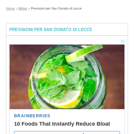
Home
>
Meteo
> Previsioni per San Donato di Lecce
PREVISIONI PER SAN DONATO DI LECCE