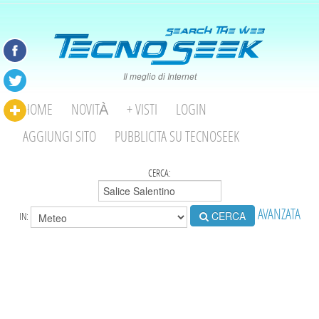
Il meglio di Internet
HOME
NOVITÀ
+ VISTI
LOGIN
AGGIUNGI SITO
PUBBLICITA SU TECNOSEEK
CERCA:
AVANZATA
CERCA
IN: