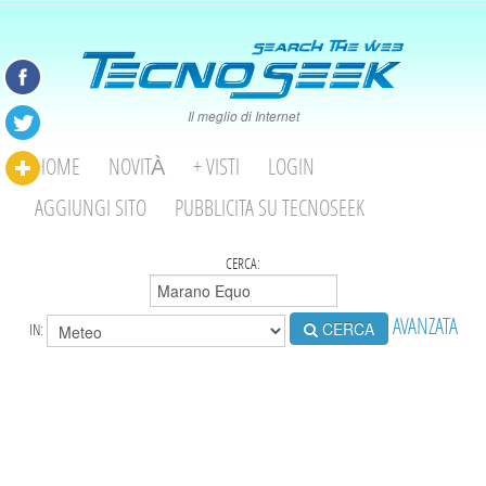
Il meglio di Internet
HOME
NOVITÀ
+ VISTI
LOGIN
AGGIUNGI SITO
PUBBLICITA SU TECNOSEEK
CERCA:
AVANZATA
CERCA
IN: