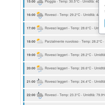
15:00
Pioggia - Temp: 30.5°C - Umidità: 40.8% 
16:00
Rovesci - Temp: 29.2°C - Umidità: 44.9%
17:00
Rovesci leggeri - Temp: 28.6°C - Umidità
18:00
Parzialmente nuvoloso - Temp: 28.2°C - 
19:00
Rovesci leggeri - Temp: 28.2°C - Umidità
20:00
Rovesci leggeri - Temp: 26.6°C - Umidità
21:00
Rovesci leggeri - Temp: 24.4°C - Umidità
22:00
Rovesci - Temp: 23.3°C - Umidità: 79.9%