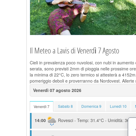
Il Meteo a Lavis di Venerdì 7 Agosto
Cieli in prevalenza poco nuvolosi, con nubi in aumento d
serata, sono previsti 2mm di pioggia nelle prossime ore
la minima di 22°C, lo zero termico si attesterà a 4152m
pomeriggio deboli e proverranno da Nordovest. Allerte 
Venerdì 07 agosto 2026
Sabato 8
Domenica 9
Lunedì 10
Venerdì 7
14:00
Rovesci - Temp: 31.4°C - Umidità: 36.6%