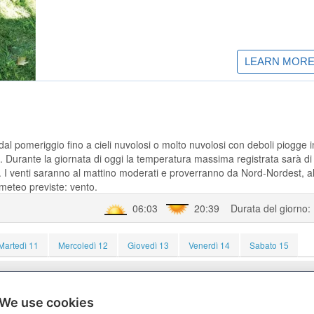
al pomeriggio fino a cieli nuvolosi o molto nuvolosi con deboli piogge i
. Durante la giornata di oggi la temperatura massima registrata sarà di
. I venti saranno al mattino moderati e proverranno da Nord-Nordest, a
meteo previste: vento.
06:03
20:39 Durata del giorno:
Martedì 11
Mercoledì 12
Giovedì 13
Venerdì 14
Sabato 15
 - Pioggia: 0.4 mm - Vento: 1.7 m/s
We use cookies