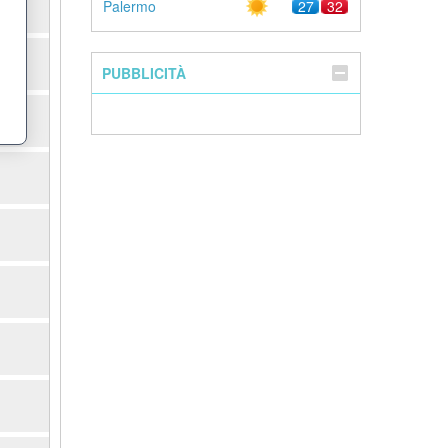
Palermo
27
32
PUBBLICITÀ