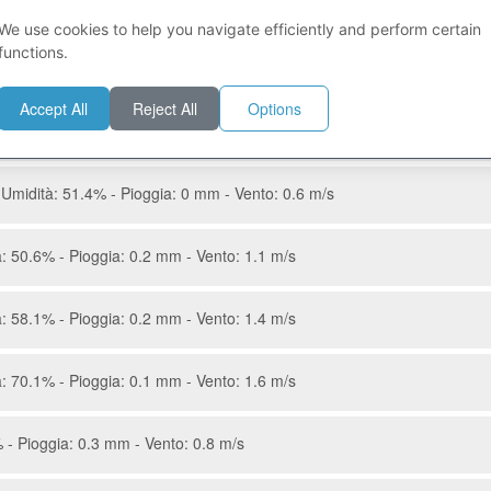
- Pioggia: 0.4 mm - Vento: 2.4 m/s
We use cookies to help you navigate efficiently and perform certain
functions.
 - Pioggia: 0.4 mm - Vento: 1.6 m/s
Accept All
Reject All
Options
: 50.1% - Pioggia: 0.2 mm - Vento: 0.5 m/s
Umidità: 51.4% - Pioggia: 0 mm - Vento: 0.6 m/s
: 50.6% - Pioggia: 0.2 mm - Vento: 1.1 m/s
: 58.1% - Pioggia: 0.2 mm - Vento: 1.4 m/s
: 70.1% - Pioggia: 0.1 mm - Vento: 1.6 m/s
 - Pioggia: 0.3 mm - Vento: 0.8 m/s