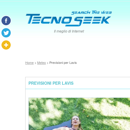
Il meglio di Internet
Home
>
Meteo
> Previsioni per Lavis
PREVISIONI PER LAVIS