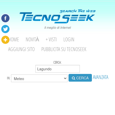
Il meglio di Internet
HOME
NOVITÀ
+ VISTI
LOGIN
AGGIUNGI SITO
PUBBLICITA SU TECNOSEEK
CERCA:
AVANZATA
CERCA
IN: