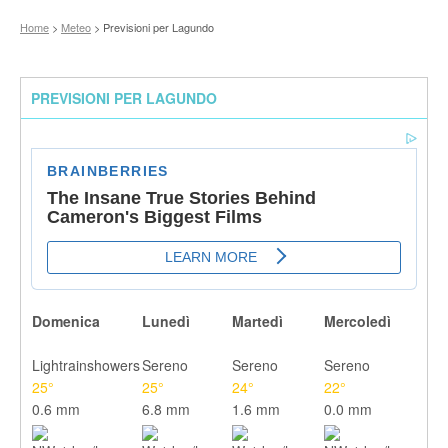
Home
>
Meteo
> Previsioni per Lagundo
PREVISIONI PER LAGUNDO
Domenica
Lunedì
Martedì
Mercoledì
Lightrainshowers
Sereno
Sereno
Sereno
25°
25°
24°
22°
0.6 mm
6.8 mm
1.6 mm
0.0 mm