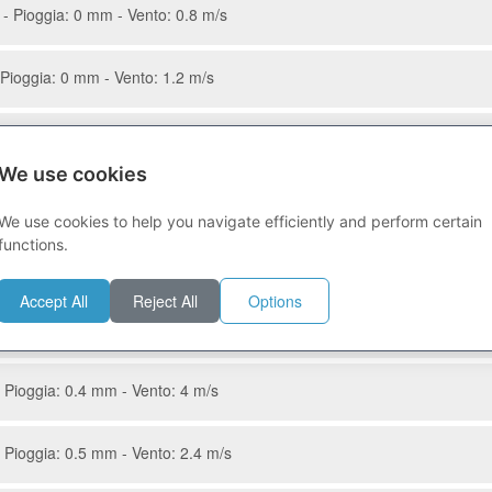
- Pioggia: 0 mm - Vento: 0.8 m/s
Pioggia: 0 mm - Vento: 1.2 m/s
 44.8% - Pioggia: 0 mm - Vento: 1.5 m/s
We use cookies
 40.2% - Pioggia: 0 mm - Vento: 2 m/s
We use cookies to help you navigate efficiently and perform certain
functions.
% - Pioggia: 0 mm - Vento: 2.3 m/s
Accept All
Reject All
Options
38.1% - Pioggia: 2.6 mm - Vento: 2.9 m/s
 Pioggia: 0.4 mm - Vento: 4 m/s
 Pioggia: 0.5 mm - Vento: 2.4 m/s