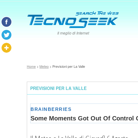
Il meglio di Internet
Home
>
Meteo
> Previsioni per La Valle
PREVISIONI PER LA VALLE