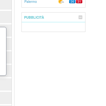
Palermo
26
31
PUBBLICITÀ