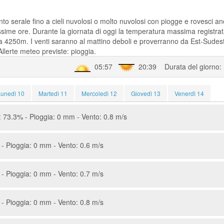
to serale fino a cieli nuvolosi o molto nuvolosi con piogge e rovesci a
ssime ore. Durante la giornata di oggi la temperatura massima registra
à a 4250m. I venti saranno al mattino deboli e proverranno da Est-Sudest
lerte meteo previste: pioggia.
05:57
20:39 Durata del giorno:
Lunedì 10
Martedì 11
Mercoledì 12
Giovedì 13
Venerdì 14
 73.3% - Pioggia: 0 mm - Vento: 0.8 m/s
- Pioggia: 0 mm - Vento: 0.6 m/s
- Pioggia: 0 mm - Vento: 0.7 m/s
- Pioggia: 0 mm - Vento: 0.8 m/s