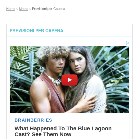
Home
>
Meteo
> Previsioni per Capena
PREVISIONI PER CAPENA