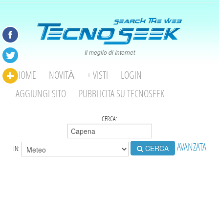
Il meglio di Internet
HOME
NOVITÀ
+ VISTI
LOGIN
AGGIUNGI SITO
PUBBLICITA SU TECNOSEEK
CERCA:
AVANZATA
CERCA
IN: