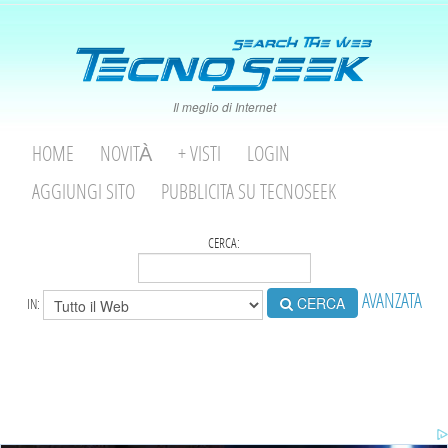
Il meglio di Internet
HOME
NOVITÀ
+ VISTI
LOGIN
AGGIUNGI SITO
PUBBLICITA SU TECNOSEEK
CERCA:
AVANZATA
CERCA
IN: