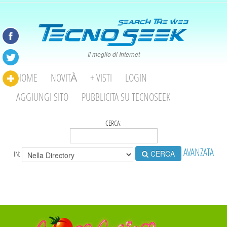
Il meglio di Internet
HOME
NOVITÀ
+ VISTI
LOGIN
AGGIUNGI SITO
PUBBLICITA SU TECNOSEEK
CERCA:
AVANZATA
CERCA
IN: