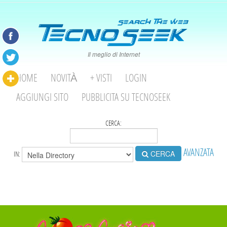
Il meglio di Internet
HOME
NOVITÀ
+ VISTI
LOGIN
AGGIUNGI SITO
PUBBLICITA SU TECNOSEEK
CERCA:
AVANZATA
CERCA
IN: