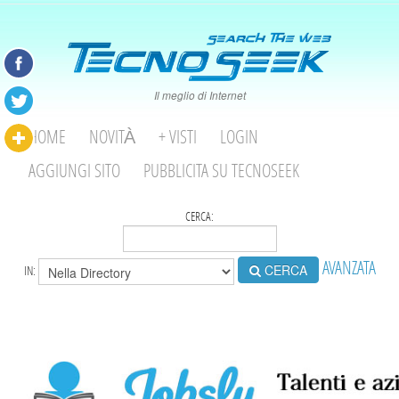
Il meglio di Internet
HOME
NOVITÀ
+ VISTI
LOGIN
AGGIUNGI SITO
PUBBLICITA SU TECNOSEEK
CERCA:
AVANZATA
CERCA
IN: