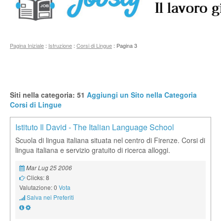
Pagina Iniziale
:
Istruzione
:
Corsi di Lingue
: Pagina 3
Siti nella categoria: 51
Aggiungi un Sito nella Categoria
Corsi di Lingue
Istituto Il David - The Italian Language School
Scuola di lingua italiana situata nel centro di Firenze. Corsi di
lingua italiana e servizio gratuito di ricerca alloggi.
Mar Lug 25 2006
Clicks: 8
Valutazione: 0
Vota
Salva nei Preferiti