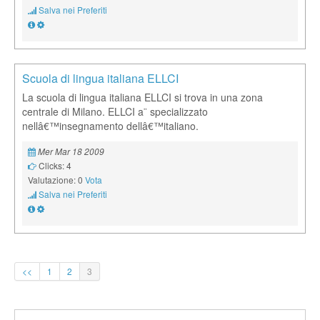
Salva nei Preferiti
Scuola di lingua italiana ELLCI
La scuola di lingua italiana ELLCI si trova in una zona
centrale di Milano. ELLCI a¨ specializzato
nellâ€™insegnamento dellâ€™italiano.
Mer Mar 18 2009
Clicks: 4
Valutazione: 0
Vota
Salva nei Preferiti
<<
1
2
3