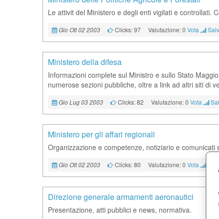
Le attivit del Ministero e degli enti vigilati e controlla
Clicks: 97
Valutazione: 0
Vota
Salv
Gio Ott 02 2003
Ministero della difesa
Informazioni complete sul Ministro e sullo Stato Maggio
numerose sezioni pubbliche, oltre a link ad altri siti di ve
Clicks: 82
Valutazione: 0
Vota
Sal
Gio Lug 03 2003
Ministero per gli affari regionali
Organizzazione e competenze, notiziario e comunicati
Clicks: 80
Valutazione: 0
Vota
Salv
Gio Ott 02 2003
Direzione generale armamenti aeronautici
Presentazione, atti pubblici e news, normativa.