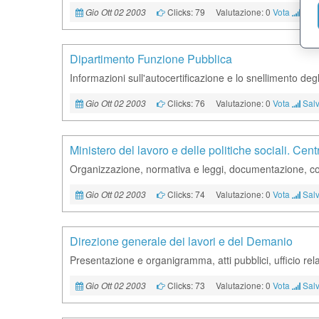
Clicks: 79
Valutazione: 0
Vota
Salv
Gio Ott 02 2003
Dipartimento Funzione Pubblica
Informazioni sull'autocertificazione e lo snellimento de
Clicks: 76
Valutazione: 0
Vota
Salv
Gio Ott 02 2003
Ministero del lavoro e delle politiche sociali. Ce
Organizzazione, normativa e leggi, documentazione, cor
Clicks: 74
Valutazione: 0
Vota
Salv
Gio Ott 02 2003
Direzione generale dei lavori e del Demanio
Presentazione e organigramma, atti pubblici, ufficio rela
Clicks: 73
Valutazione: 0
Vota
Salv
Gio Ott 02 2003