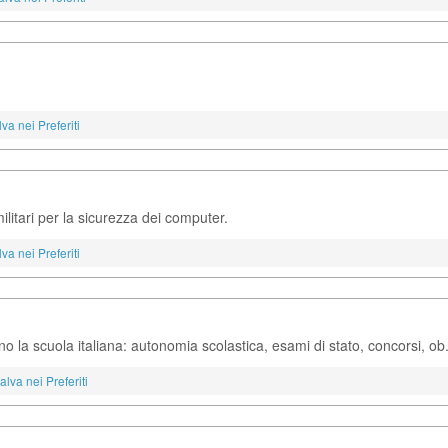
va nei Preferiti
militari per la sicurezza dei computer.
va nei Preferiti
o la scuola italiana: autonomia scolastica, esami di stato, concorsi, ob.
alva nei Preferiti