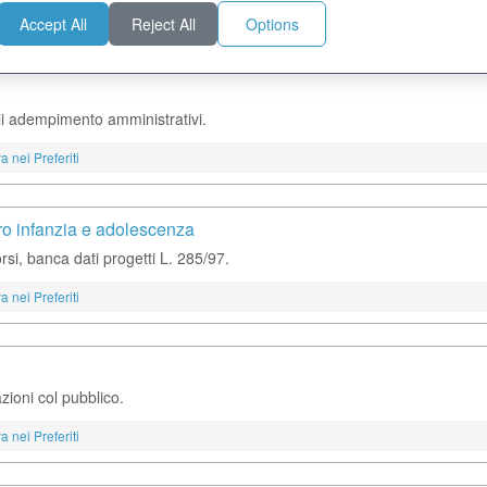
a nei Preferiti
Accept All
Reject All
Options
gli adempimento amministrativi.
a nei Preferiti
ntro infanzia e adolescenza
si, banca dati progetti L. 285/97.
a nei Preferiti
zioni col pubblico.
a nei Preferiti