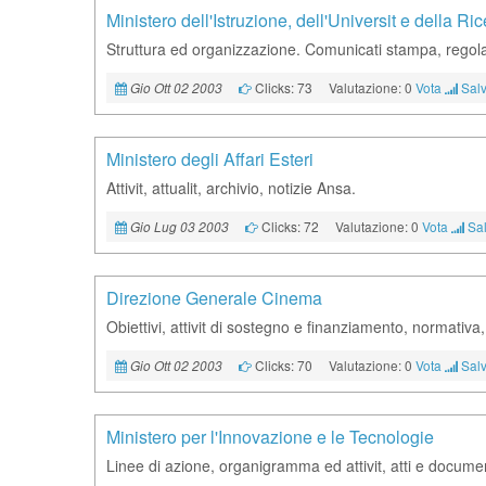
Ministero dell'Istruzione, dell'Universit e della Ri
Struttura ed organizzazione. Comunicati stampa, regolam
Clicks: 73
Valutazione: 0
Vota
Salv
Gio Ott 02 2003
Ministero degli Affari Esteri
Attivit, attualit, archivio, notizie Ansa.
Clicks: 72
Valutazione: 0
Vota
Sal
Gio Lug 03 2003
Direzione Generale Cinema
Obiettivi, attivit di sostegno e finanziamento, normati
Clicks: 70
Valutazione: 0
Vota
Salv
Gio Ott 02 2003
Ministero per l'Innovazione e le Tecnologie
Linee di azione, organigramma ed attivit, atti e documenti