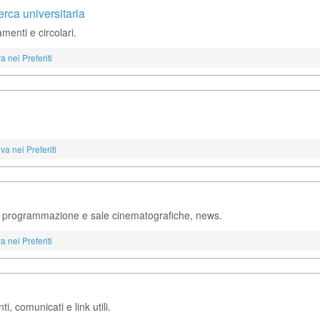
cerca universitaria
enti e circolari.
a nei Preferiti
va nei Preferiti
va, programmazione e sale cinematografiche, news.
a nei Preferiti
, comunicati e link utili.