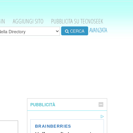
IN
AGGIUNGI SITO
PUBBLICITA SU TECNOSEEK
AVANZATA
CERCA
PUBBLICITÀ