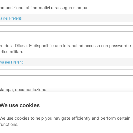
ti. Composizione, atti normativi e rassegna stampa.
a nei Preferiti
re della Difesa. E' disponibile una intranet ad accesso con password e
rtice militare.
va nei Preferiti
 stampa, documentazione.
a nei Preferiti
We use cookies
We use cookies to help you navigate efficiently and perform certain
functions.