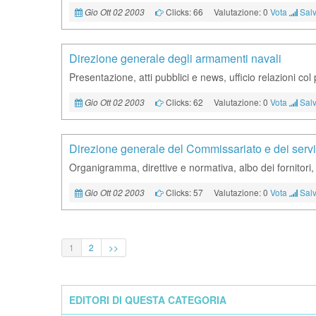
Clicks: 66
Valutazione: 0
Vota
Salv
Gio Ott 02 2003
Direzione generale degli armamenti navali
Presentazione, atti pubblici e news, ufficio relazioni col
Clicks: 62
Valutazione: 0
Vota
Salv
Gio Ott 02 2003
Direzione generale del Commissariato e dei servi
Organigramma, direttive e normativa, albo dei fornitori,
Clicks: 57
Valutazione: 0
Vota
Salv
Gio Ott 02 2003
1
2
>>
EDITORI DI QUESTA CATEGORIA