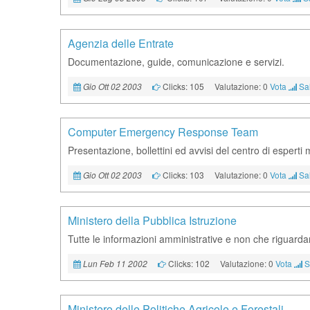
Agenzia delle Entrate
Documentazione, guide, comunicazione e servizi.
Clicks: 105
Valutazione: 0
Vota
Sal
Gio Ott 02 2003
Computer Emergency Response Team
Presentazione, bollettini ed avvisi del centro di esperti 
Clicks: 103
Valutazione: 0
Vota
Sal
Gio Ott 02 2003
Ministero della Pubblica Istruzione
Tutte le informazioni amministrative e non che riguardan
Clicks: 102
Valutazione: 0
Vota
S
Lun Feb 11 2002
Ministero delle Politiche Agricole e Forestali