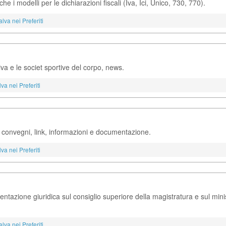
he i modelli per le dichiarazioni fiscali (Iva, Ici, Unico, 730, 770).
alva nei Preferiti
iva e le societ sportive del corpo, news.
va nei Preferiti
 e convegni, link, informazioni e documentazione.
va nei Preferiti
tazione giuridica sul consiglio superiore della magistratura e sul mini
alva nei Preferiti