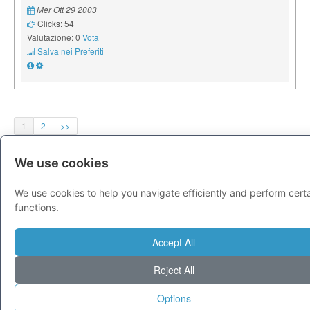
Mer Ott 29 2003
Clicks: 54
Valutazione: 0
Vota
Salva nei Preferiti
1
2
>>
We use cookies
EDITORI DI QUESTA CATEGORIA
We use cookies to help you navigate efficiently and perform cert
functions.
sergio
Accept All
Reject All
PUBBLICITÀ
Options