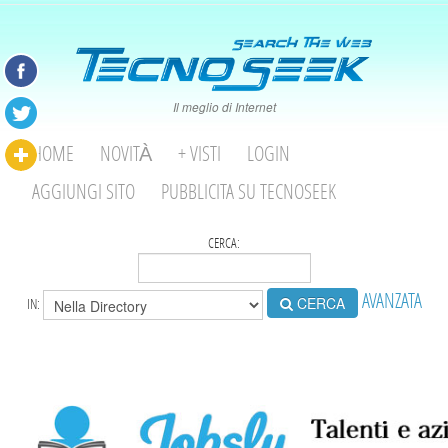
Il meglio di Internet
HOME
NOVITÀ
+ VISTI
LOGIN
AGGIUNGI SITO
PUBBLICITA SU TECNOSEEK
CERCA:
AVANZATA
CERCA
IN: