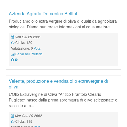
Azienda Agraria Domenico Bettini
Produciamo olio extra vergine di oliva di qualit da agricoltura
biologica. Diamo numerose informazioni al consumatore
Ven Giu 29 2001
Clicks: 120
Valutazione: 0
Vota
Salva nei Preferiti
Valente, produzione e vendita olio extravergine di
oliva
L'Olio Extravergine di Oliva "Antico Frantoio Oleario
Pugliese" nasce dalla prima spremitura di olive selezionate e
raccolte a m...
Mar Gen 29 2002
Clicks: 115
Valutazione: 0
Vota