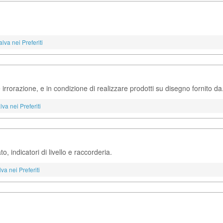
alva nei Preferiti
rrorazione, e in condizione di realizzare prodotti su disegno fornito da.
lva nei Preferiti
to, indicatori di livello e raccorderia.
va nei Preferiti