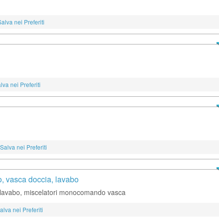
Salva nei Preferiti
lva nei Preferiti
Salva nei Preferiti
lo, vasca doccia, lavabo
sca, lavabo, miscelatori monocomando vasca
alva nei Preferiti