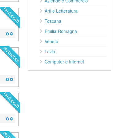
Aziende e Commercio
Arti e Letteratura
Toscana
Emilia-Romagna
Veneto
Lazio
Computer e Internet