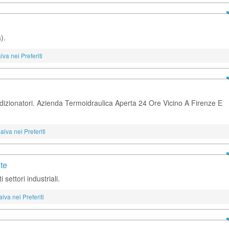
).
lva nei Preferiti
ionatori. Azienda Termoidraulica Aperta 24 Ore Vicino A Firenze E
alva nei Preferiti
te
settori industriali.
alva nei Preferiti