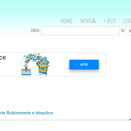
HOME
NOVITÀ
+ VISTI
LOG
CERCA:
IN:
ia Rubinetterie e Idraulica