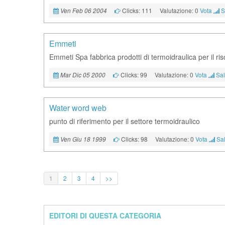
Clicks: 111
Valutazione: 0
Vota
S
Ven Feb 06 2004
Emmeti
Emmeti Spa fabbrica prodotti di termoidraulica per il r
Clicks: 99
Valutazione: 0
Vota
Sal
Mar Dic 05 2000
Water word web
punto di riferimento per il settore termoidraulico
Clicks: 98
Valutazione: 0
Vota
Sal
Ven Giu 18 1999
1
2
3
4
>>
EDITORI DI QUESTA CATEGORIA