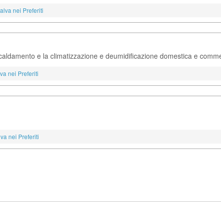
alva nei Preferiti
iscaldamento e la climatizzazione e deumidificazione domestica e commer
va nei Preferiti
va nei Preferiti