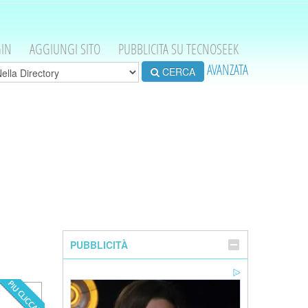
IN
AGGIUNGI SITO
PUBBLICITA SU TECNOSEEK
AVANZATA
CERCA
PUBBLICITÀ