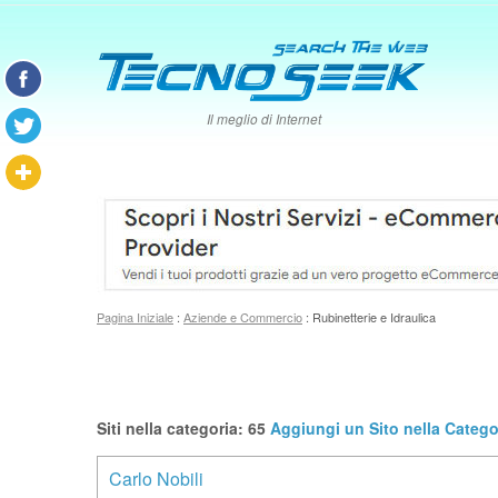
Il meglio di Internet
Pagina Iniziale
:
Aziende e Commercio
: Rubinetterie e Idraulica
Siti nella categoria: 65
Aggiungi un Sito nella Categor
Carlo Nobili