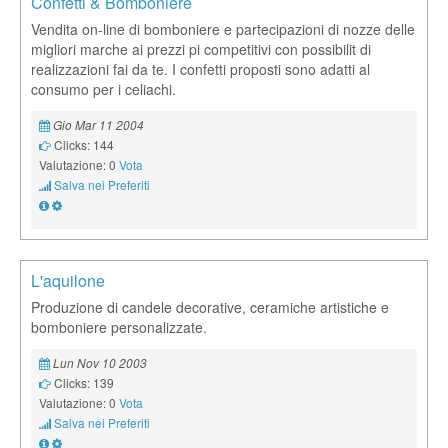
Confetti & Bomboniere
Vendita on-line di bomboniere e partecipazioni di nozze delle
migliori marche ai prezzi pi competitivi con possibilit di
realizzazioni fai da te. I confetti proposti sono adatti al
consumo per i celiachi.
Gio Mar 11 2004
Clicks: 144
Valutazione: 0
Vota
Salva nei Preferiti
L'aquilone
Produzione di candele decorative, ceramiche artistiche e
bomboniere personalizzate.
Lun Nov 10 2003
Clicks: 139
Valutazione: 0
Vota
Salva nei Preferiti