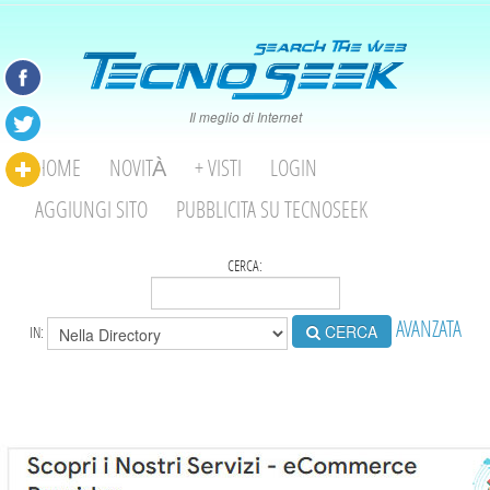
Il meglio di Internet
HOME
NOVITÀ
+ VISTI
LOGIN
AGGIUNGI SITO
PUBBLICITA SU TECNOSEEK
CERCA:
AVANZATA
CERCA
IN: