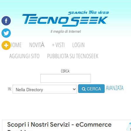
Il meglio di Internet
HOME
NOVITÀ
+ VISTI
LOGIN
AGGIUNGI SITO
PUBBLICITA SU TECNOSEEK
CERCA:
AVANZATA
CERCA
IN: