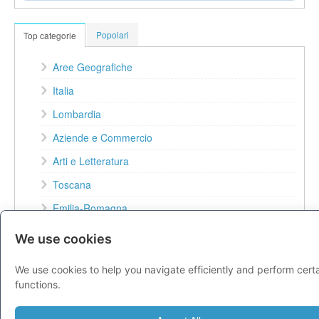
Popolari
Top categorie
Aree Geografiche
Italia
Lombardia
Aziende e Commercio
Arti e Letteratura
Toscana
Emilia-Romagna
Veneto
We use cookies
Lazio
We use cookies to help you navigate efficiently and perform cert
Computer e Internet
functions.