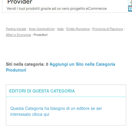
Pagina Iniziale
:
Aree Geografiche
:
Italia
:
Emilia-Romagna
:
Provincia di Piacenza
:
Affari e Economia
: Produttori
Siti nella categoria: 0
Aggiungi un Sito nella Categoria
Produttori
EDITORI DI QUESTA CATEGORIA
Questa Categoria ha bisogno di un editore se sei
interessato clicca qui