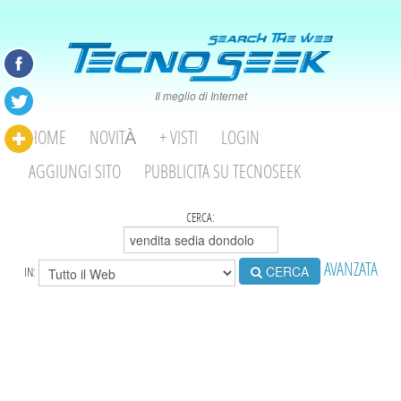
Il meglio di Internet
HOME
NOVITÀ
+ VISTI
LOGIN
AGGIUNGI SITO
PUBBLICITA SU TECNOSEEK
CERCA:
AVANZATA
CERCA
IN: