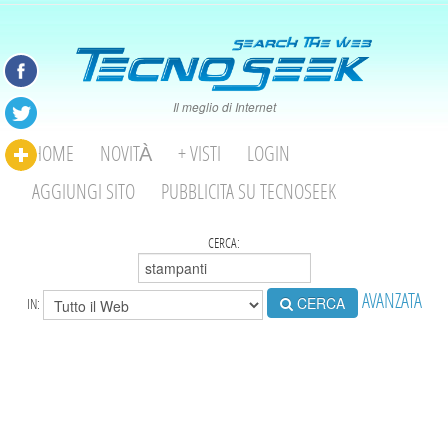
Il meglio di Internet
HOME
NOVITÀ
+ VISTI
LOGIN
AGGIUNGI SITO
PUBBLICITA SU TECNOSEEK
CERCA:
AVANZATA
CERCA
IN: