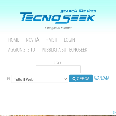
Il meglio di Internet
HOME
NOVITÀ
+ VISTI
LOGIN
AGGIUNGI SITO
PUBBLICITA SU TECNOSEEK
CERCA:
AVANZATA
CERCA
IN: