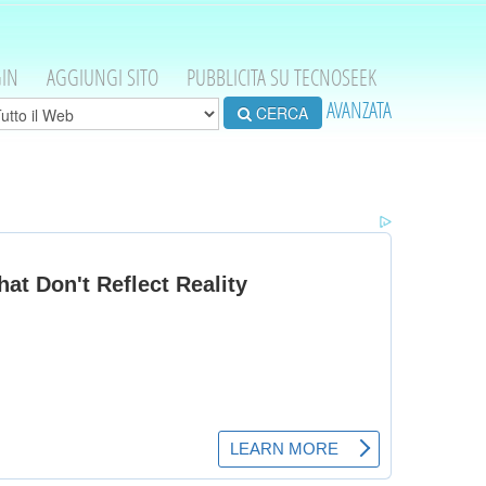
IN
AGGIUNGI SITO
PUBBLICITA SU TECNOSEEK
AVANZATA
CERCA