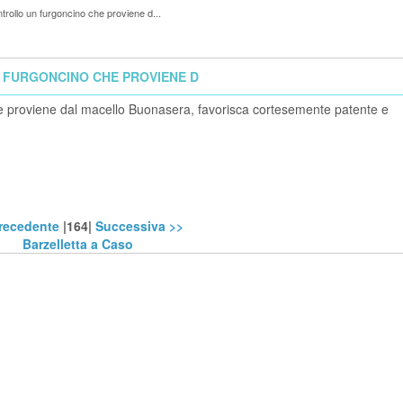
rollo un furgoncino che proviene d...
 FURGONCINO CHE PROVIENE D
he proviene dal macello Buonasera, favorisca cortesemente patente e
Precedente
|164|
Successiva >>
Barzelletta a Caso