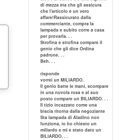
di mezza eta che gli assicura
che l'articolo e un vero
affare!Rassicurato dalla
commerciante, compra la
lampada e subito corre a casa
per provarla. . .
Strofina e strofina compare il
genio che gli dice Ordina
padrone. . .
Beh. . .
risponde
vorrei un MILIARDO.
Il genio batte le mani, scompare
in una nuvola rosa e al suo
posto compare un BILIARDO. . .
Il tizio incazzato come una
biscia ritorna dalla negoziante
Sta lampada di Aladino non
funziona, io ho chiesto un
miliardo e mi e stato dato un
BILIARDO. . .