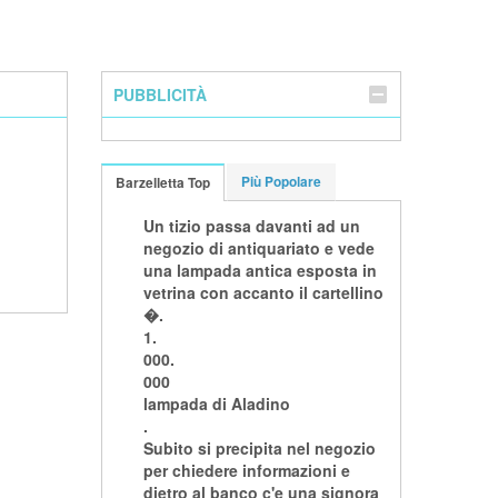
PUBBLICITÀ
Più Popolare
Barzelletta Top
Un tizio passa davanti ad un
negozio di antiquariato e vede
una lampada antica esposta in
vetrina con accanto il cartellino
�.
1.
000.
000
lampada di Aladino
.
Subito si precipita nel negozio
per chiedere informazioni e
dietro al banco c'e una signora