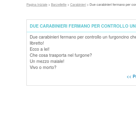
Pagina Iniziale
>
Barzellette
>
Carabinieri
> Due carabinieri fermano per cont
DUE CARABINIERI FERMANO PER CONTROLLO UN
Due carabinieri fermano per controllo un furgoncino c
libretto!
Ecco a lei!
Che cosa trasporta nel furgone?
Un mezzo maiale!
Vivo o morto?
<< 