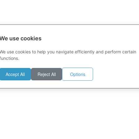
We use cookies
We use cookies to help you navigate efficiently and perform certain
functions.
Accept All
Reject All
Options