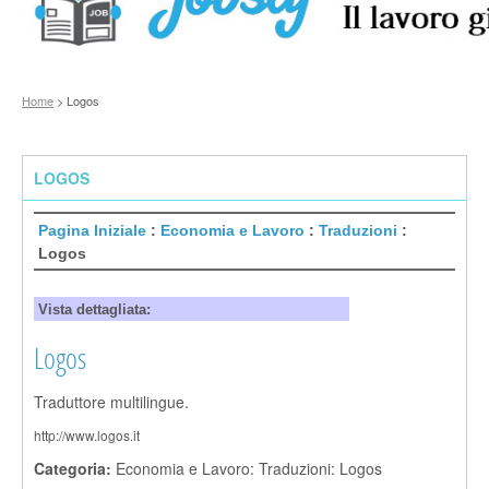
Home
> Logos
LOGOS
Pagina Iniziale
:
Economia e Lavoro
:
Traduzioni
:
Logos
Vista dettagliata:
Logos
Traduttore multilingue.
http://www.logos.it
Categoria:
Economia e Lavoro: Traduzioni: Logos