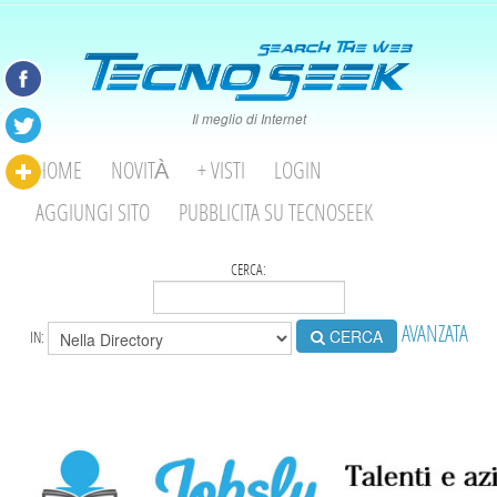
Il meglio di Internet
HOME
NOVITÀ
+ VISTI
LOGIN
AGGIUNGI SITO
PUBBLICITA SU TECNOSEEK
CERCA:
AVANZATA
CERCA
IN: