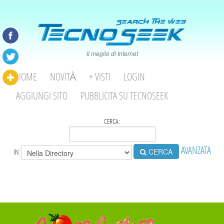
Il meglio di Internet
HOME
NOVITÀ
+ VISTI
LOGIN
AGGIUNGI SITO
PUBBLICITA SU TECNOSEEK
CERCA:
AVANZATA
CERCA
IN: