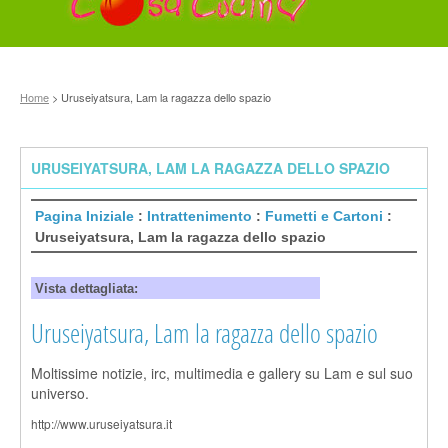
Home
> Uruseiyatsura, Lam la ragazza dello spazio
URUSEIYATSURA, LAM LA RAGAZZA DELLO SPAZIO
Pagina Iniziale
:
Intrattenimento
:
Fumetti e Cartoni
:
Uruseiyatsura, Lam la ragazza dello spazio
Vista dettagliata:
Uruseiyatsura, Lam la ragazza dello spazio
Moltissime notizie, irc, multimedia e gallery su Lam e sul suo
universo.
http://www.uruseiyatsura.it