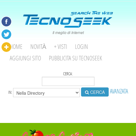
Il meglio di Internet
HOME
NOVITÀ
+ VISTI
LOGIN
AGGIUNGI SITO
PUBBLICITA SU TECNOSEEK
CERCA:
AVANZATA
CERCA
IN: