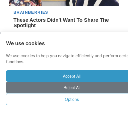
We use cookies
We use cookies to help you navigate efficiently and perform cert
functions.
Accept All
Reject All
Options
© 1995-2025 Tecnoseek da 30 anni cataloghiamo il meglio di Internet.