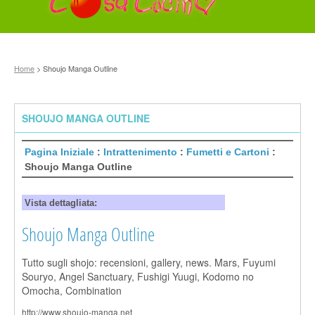
Home
> Shoujo Manga Outline
SHOUJO MANGA OUTLINE
Pagina Iniziale
:
Intrattenimento
:
Fumetti e Cartoni
:
Shoujo Manga Outline
Vista dettagliata:
Shoujo Manga Outline
Tutto sugli shojo: recensioni, gallery, news. Mars, Fuyumi
Souryo, Angel Sanctuary, Fushigi Yuugi, Kodomo no
Omocha, Combination
http://www.shoujo-manga.net