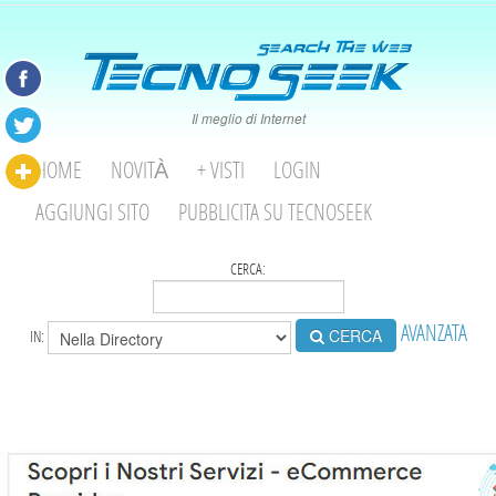
Il meglio di Internet
HOME
NOVITÀ
+ VISTI
LOGIN
AGGIUNGI SITO
PUBBLICITA SU TECNOSEEK
CERCA:
AVANZATA
CERCA
IN: