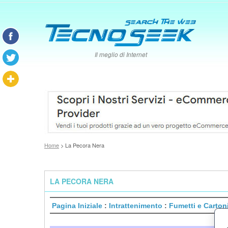
Il meglio di Internet
Home
> La Pecora Nera
LA PECORA NERA
Pagina Iniziale
:
Intrattenimento
:
Fumetti e Carton