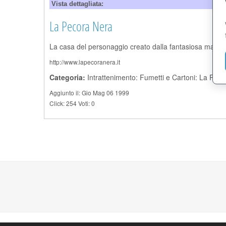
Vista dettagliata:
La Pecora Nera
La casa del personaggio creato dalla fantasiosa matita
http://www.lapecoranera.it
Categoria:
Intrattenimento: Fumetti e Cartoni: La Pec
Aggiunto il: Gio Mag 06 1999
Click: 254 Voti: 0