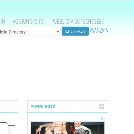
IN
AGGIUNGI SITO
PUBBLICITA SU TECNOSEEK
AVANZATA
CERCA
PUBBLICITÀ