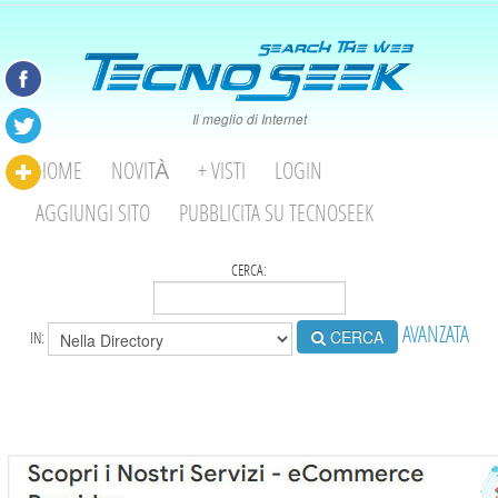
Il meglio di Internet
HOME
NOVITÀ
+ VISTI
LOGIN
AGGIUNGI SITO
PUBBLICITA SU TECNOSEEK
CERCA:
AVANZATA
CERCA
IN: