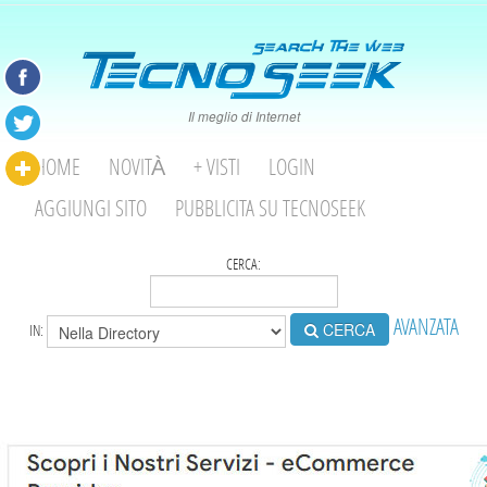
Il meglio di Internet
HOME
NOVITÀ
+ VISTI
LOGIN
AGGIUNGI SITO
PUBBLICITA SU TECNOSEEK
CERCA:
AVANZATA
CERCA
IN: