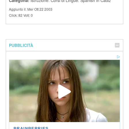
Categoria:
Istruzione: Corsi di Lingue: Spanish in Cadiz
Aggiunto il: Mer Ott 22 2003
Click: 82 Voti: 0
PUBBLICITÀ