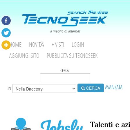
Il meglio di Internet
HOME
NOVITÀ
+ VISTI
LOGIN
AGGIUNGI SITO
PUBBLICITA SU TECNOSEEK
CERCA:
AVANZATA
CERCA
IN: