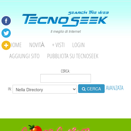
Il meglio di Internet
HOME
NOVITÀ
+ VISTI
LOGIN
AGGIUNGI SITO
PUBBLICITA SU TECNOSEEK
CERCA:
AVANZATA
CERCA
IN: