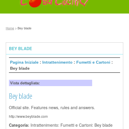
Home
> Bey blade
BEY BLADE
Pagina Iniziale
:
Intrattenimento
:
Fumetti e Cartoni
:
Bey blade
Vista dettagliata:
Bey blade
Official site. Features news, rules and answers.
http://www.beyblade.com
Categoria:
Intrattenimento: Fumetti e Cartoni: Bey blade