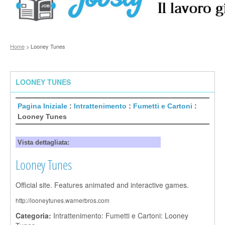
Home
> Looney Tunes
LOONEY TUNES
Pagina Iniziale
:
Intrattenimento
:
Fumetti e Cartoni
:
Looney Tunes
Vista dettagliata:
Looney Tunes
Official site. Features animated and interactive games.
http://looneytunes.warnerbros.com
Categoria:
Intrattenimento: Fumetti e Cartoni: Looney