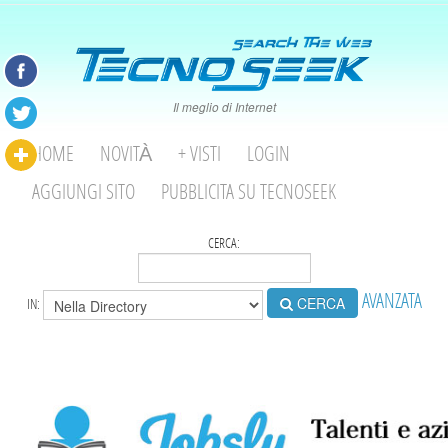
Il meglio di Internet
HOME
NOVITÀ
+ VISTI
LOGIN
AGGIUNGI SITO
PUBBLICITA SU TECNOSEEK
CERCA:
AVANZATA
CERCA
IN: