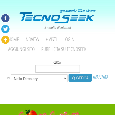
Il meglio di Internet
HOME
NOVITÀ
+ VISTI
LOGIN
AGGIUNGI SITO
PUBBLICITA SU TECNOSEEK
CERCA:
AVANZATA
CERCA
IN: