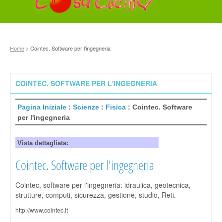
Home
> Cointec. Software per l'ingegneria
COINTEC. SOFTWARE PER L'INGEGNERIA
Pagina Iniziale
:
Scienze
:
Fisica
: Cointec. Software
per l'ingegneria
Vista dettagliata:
Cointec. Software per l'ingegneria
Cointec, software per l'ingegneria: idraulica, geotecnica,
strutture, computi, sicurezza, gestione, studio, Reti.
http://www.cointec.it