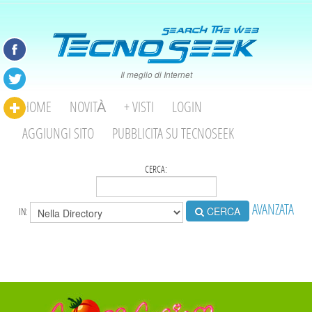
Il meglio di Internet
HOME
NOVITÀ
+ VISTI
LOGIN
AGGIUNGI SITO
PUBBLICITA SU TECNOSEEK
CERCA:
AVANZATA
CERCA
IN: