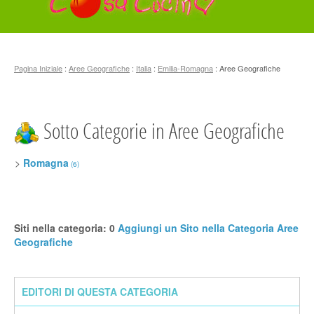
Pagina Iniziale
:
Aree Geografiche
:
Italia
:
Emilia-Romagna
: Aree Geografiche
Sotto Categorie in Aree Geografiche
>
Romagna
(6)
Siti nella categoria: 0
Aggiungi un Sito nella Categoria Aree
Geografiche
EDITORI DI QUESTA CATEGORIA